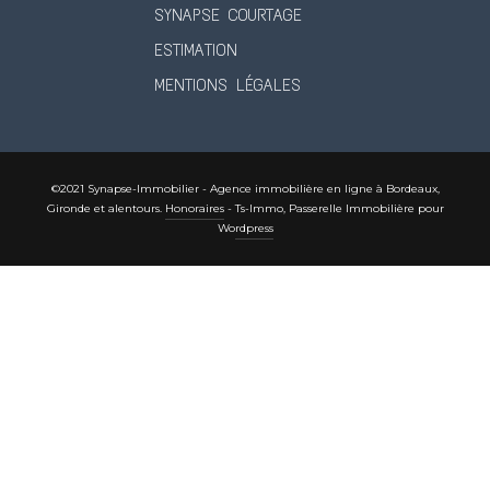
SYNAPSE COURTAGE
ESTIMATION
MENTIONS LÉGALES
©2021 Synapse-Immobilier - Agence immobilière en ligne à Bordeaux,
Gironde et alentours.
Honoraires
-
Ts-Immo, Passerelle Immobilière pour
Wordpress