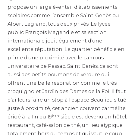
propose un large éventail d’établissements
scolaires comme l’ensemble Saint-Genès ou
Albert Legrand, tous deux privés. Le lycée
public François Magendie et sa section
internationale jouit également d’une
excellente réputation. Le quartier bénéficie en
prime d’une proximité avec le campus
universitaire de Pessac. Saint Genès, ce sont
aussi des petits poumons de verdure qui
offrent une belle respiration comme le très
croquignolet Jardin des Dames de la Foi. Il faut
d’ailleurs faire un stop à l’espace Beaulieu situé
juste à proximité, cet ancien couvent carmélite
ème
érigé à la fin du 19
siècle est devenu un hôtel,
restaurant, café-salon de thé, un lieu atypique
totalement hors du temps et qui vaut le coup