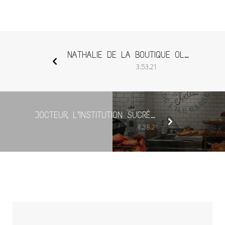
NATHALIE DE LA BOUTIQUE OLIV’ART, LA PASSEUSE DE GOÛT
3.53.21
JOCTEUR, L’INSTITUTION SUCRÉE DE PEY BERLAND
4.38.21