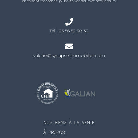
en faisant “matcher” plus vite vendeurs et acquéreurs.
Tél :
05 56 52 38 32
valerie@synapse-immobilier.com
NOS BIENS À LA VENTE
À PROPOS