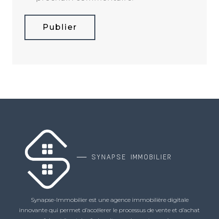
Publier
SYNAPSE IMMOBILIER
Synapse-Immobilier est une agence immobilière digitale
innovante qui permet d’accélerer le processus de vente et d’achat