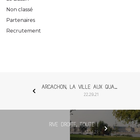
Non classé
Partenaires
Recrutement
ARCACHON, LA VILLE AUX QUATRE SAISONS
22.29.21
RIVE DROITE, TOUTE !
12.14.21