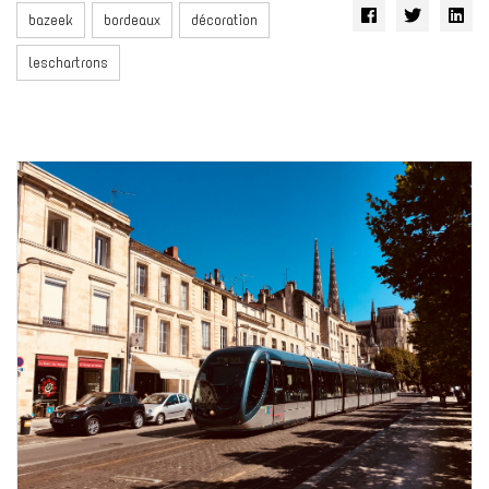
bazeek
bordeaux
décoration
leschartrons