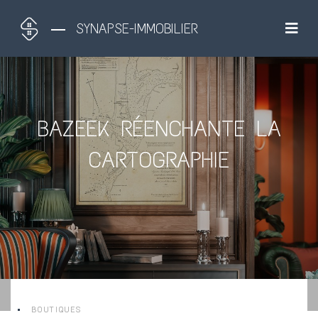
SYNAPSE-IMMOBILIER
BAZEEK RÉENCHANTE LA
CARTOGRAPHIE
BOUTIQUES