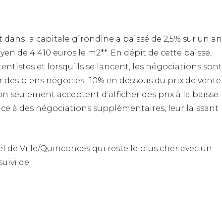
 dans la capitale girondine a baissé de 2,5% sur un an
yen de 4 410 euros le m2**. En dépit de cette baisse,
entistes et lorsqu’ils se lancent, les négociations sont
rtir des biens négociés -10% en dessous du prix de vente
 seulement acceptent d’afficher des prix à la baisse
face à des négociations supplémentaires, leur laissant
tel de Ville/Quinconces qui reste le plus cher avec un
uivi de :