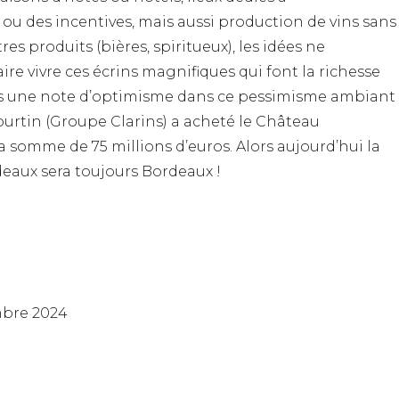
ou des incentives, mais aussi production de vins sans
res produits (bières, spiritueux), les idées ne
e vivre ces écrins magnifiques qui font la richesse
urs une note d’optimisme dans ce pessimisme ambiant
Courtin (Groupe Clarins) a acheté le Château
 somme de 75 millions d’euros. Alors aujourd’hui la
aux sera toujours Bordeaux !
mbre 2024