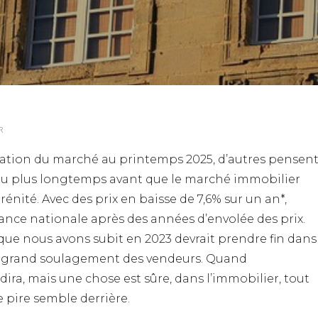
R
lisation du marché au printemps 2025, d’autres pensen
peu plus longtemps avant que le marché immobilier
énité. Avec des prix en baisse de 7,6% sur un an*,
dance nationale après des années d’envolée des prix.
 que nous avons subit en 2023 devrait prendre fin dans
us grand soulagement des vendeurs. Quand
dira, mais une chose est sûre, dans l’immobilier, tout
e pire semble derrière.