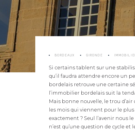
BORDEAUX
GIRONDE
IMMOBILIE
Si certains tablent sur une stabi
qu’il faudra attendre encore un 
bordelais retrouve une certaine sér
l’immobilier bordelais suit la ten
Mais bonne nouvelle, le trou d’air
les mois qui viennent pour le pl
exactement ? Seul l’avenir nous le 
n’est qu’une question de cycle et l