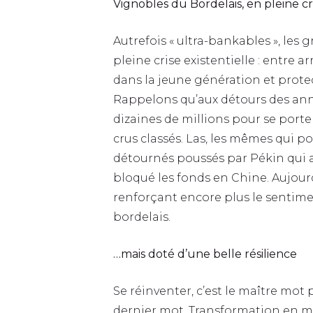
Vignobles du Bordelais, en pleine cr
Autrefois « ultra-bankables », les
pleine crise existentielle : entre
dans la jeune génération et prote
Rappelons qu’aux détours des anné
dizaines de millions pour se por
crus classés. Las, les mêmes qui p
détournés poussés par Pékin qui a
bloqué les fonds en Chine. Aujourd
renforçant encore plus le sentim
bordelais.
…mais doté d’une belle résilience
Se réinventer, c’est le maître mot 
dernier mot. Transformation en ma