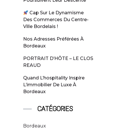
Poursuivent Leur Descente
Cap Sur Le Dynamisme
Des Commerces Du Centre-
Ville Bordelais !
Nos Adresses Préférées À
Bordeaux
.
PORTRAIT D’HÔTE – LE CLOS
REAUD
Quand L’hospitality Inspire
L’immobilier De Luxe À
Bordeaux
CATÉGORIES
Bordeaux