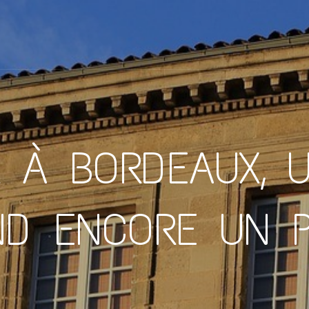
R À BORDEAUX,
ND ENCORE UN 