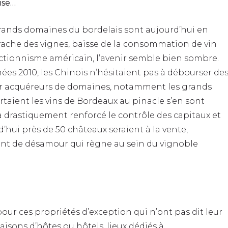
ise…
 grands domaines du bordelais sont aujourd’hui en
 arrache des vignes, baisse de la consommation de vin
ctionnisme américain, l’avenir semble bien sombre.
es 2010, les Chinois n’hésitaient pas à débourser de
ter acquéreurs de domaines, notamment les grands
ortaient les vins de Bordeaux au pinacle s’en sont
 drastiquement renforcé le contrôle des capitaux et
’hui près de 50 châteaux seraient à la vente,
ent de désamour qui règne au sein du vignoble
pour ces propriétés d’exception qui n’ont pas dit leur
isons d’hôtes ou hôtels, lieux dédiés à