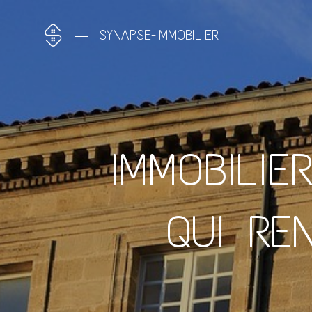
SYNAPSE-IMMOBILIER
IMMOBILIE
QUI RE