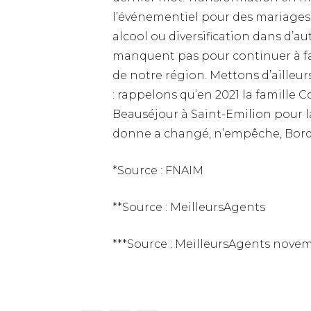
l’événementiel pour des mariages 
alcool ou diversification dans d’aut
manquent pas pour continuer à fair
de notre région. Mettons d’aille
: rappelons qu’en 2021 la famille 
Beauséjour à Saint-Emilion pour la
donne a changé, n’empêche, Borde
*Source : FNAIM
**Source : MeilleursAgents
***Source : MeilleursAgents nove