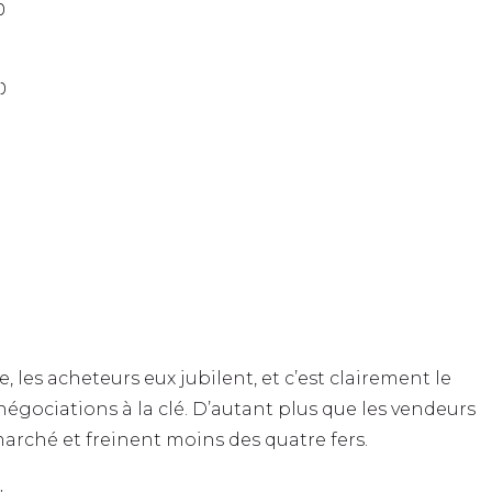
)
)
e, les acheteurs eux jubilent, et c’est clairement le
égociations à la clé. D’autant plus que les vendeurs
rché et freinent moins des quatre fers.