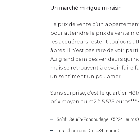
Un marché mi-figue mi-raisin
Le prix de vente d’un appartement
pour atteindre le prix de vente mo
les acquéreurs restent toujours att
âpres. Il n’est pas rare de voir pa
Au grand dam des vendeurs qui non
mais se retrouvent à devoir faire 
un sentiment un peu amer.
Sans surprise, c’est le quartier Hô
prix moyen au m2 à 5 535 euros*** s
Saint Seurin/Fondaudège (5224 euros)
Les Chartrons (5 034 euros)