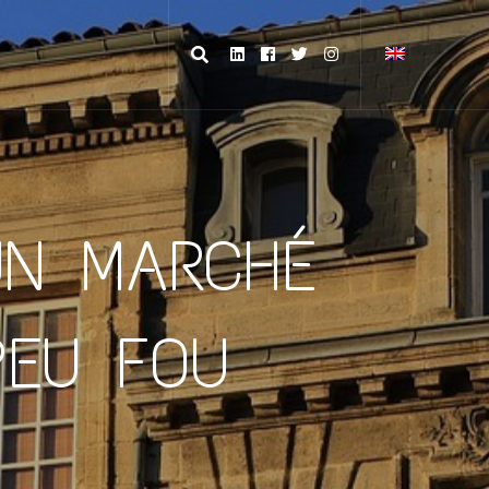
 UN MARCHÉ
PEU FOU