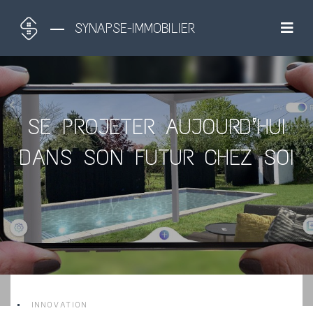
SYNAPSE-IMMOBILIER
SE PROJETER AUJOURD’HUI
DANS SON FUTUR CHEZ SOI
INNOVATION