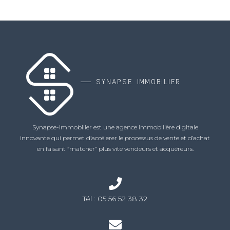
SYNAPSE IMMOBILIER
Synapse-Immobilier est une agence immobilière digitale
innovante qui permet d’accélerer le processus de vente et d’achat
en faisant “matcher” plus vite vendeurs et acquéreurs.
Tél :
05 56 52 38 32