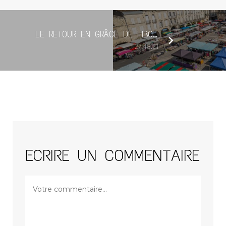
LE RETOUR EN GRÂCE DE LIBOURNE
27.48.21
ECRIRE UN COMMENTAIRE