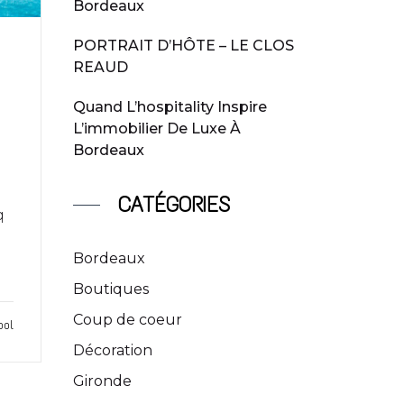
Bordeaux
PORTRAIT D’HÔTE – LE CLOS
REAUD
Quand L’hospitality Inspire
L’immobilier De Luxe À
Bordeaux
CATÉGORIES
q
Bordeaux
Boutiques
Coup de coeur
ool
Décoration
Gironde