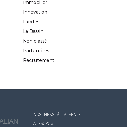
Immobilier
Innovation
Landes
Le Bassin
Non classé
Partenaires
Recrutement
NOS BIENS À LA VENTE
À PROPOS