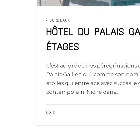
BORDEAUX
HÔTEL DU PALAIS GA
ÉTAGES
C’est au gré de nos pérégrinations
Palais Gallien qui, comme son nom n
étoiles qui entrelace avec succès le
contemporain. Niché dans...
0