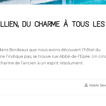
LLIEN, DU CHARME À TOUS LES
 dans Bordeaux que nous avons découvert l’hôtel du
e l’indique pas, se trouve rue Abbé-de-l’Epée. Un cin
 charme de l’ancien à un esprit résolument
Valerie Dec