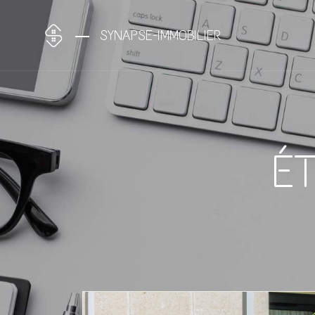
SYNAPSE-IMMOBILIER
É