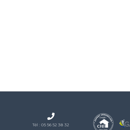
Tél :
05 56 52 38 32