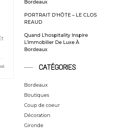
Bordeaux
PORTRAIT D’HÔTE – LE CLOS
REAUD
Quand L’hospitality Inspire
Et
L’immobilier De Luxe À
Bordeaux
CATÉGORIES
ool
Bordeaux
Boutiques
Coup de coeur
Décoration
Gironde