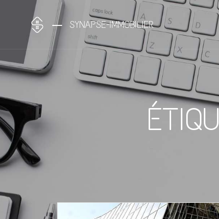
SYNAPSE-IMMOBILIER
ÉTIQ