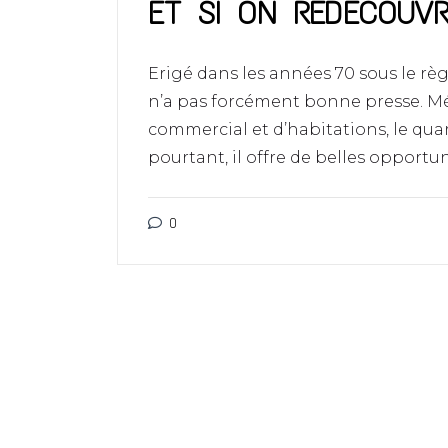
ET SI ON REDÉCOUVR
Erigé dans les années 70 sous le r
n’a pas forcément bonne presse. Mé
commercial et d’habitations, le qua
pourtant, il offre de belles opportu
0