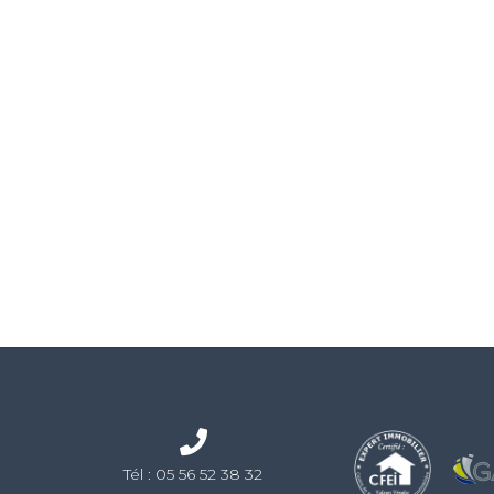
Tél :
05 56 52 38 32