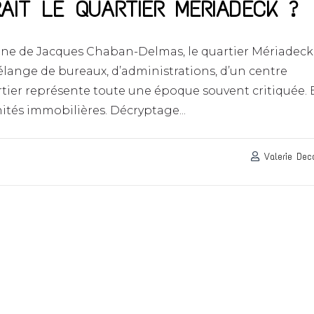
AIT LE QUARTIER MÉRIADECK ?
ègne de Jacques Chaban-Delmas, le quartier Mériadeck
lange de bureaux, d’administrations, d’un centre
rtier représente toute une époque souvent critiquée. 
nités immobilières. Décryptage...
Valerie Dec