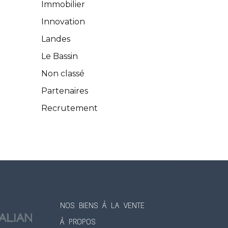
Immobilier
Innovation
Landes
Le Bassin
Non classé
Partenaires
Recrutement
NOS BIENS À LA VENTE
À PROPOS