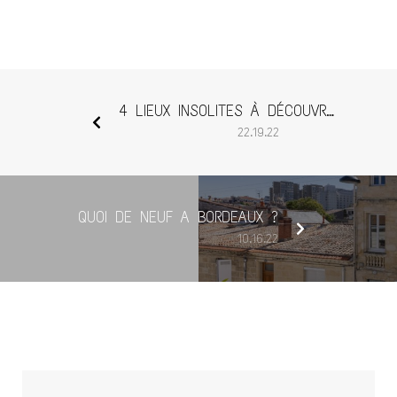
4 LIEUX INSOLITES À DÉCOUVRIR À BORDEAUX
22.19.22
QUOI DE NEUF A BORDEAUX ?
10.16.22