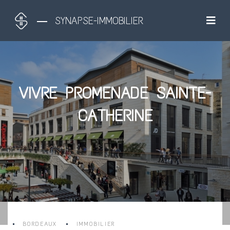
SYNAPSE-IMMOBILIER
VIVRE PROMENADE SAINTE-
CATHERINE
BORDEAUX
IMMOBILIER