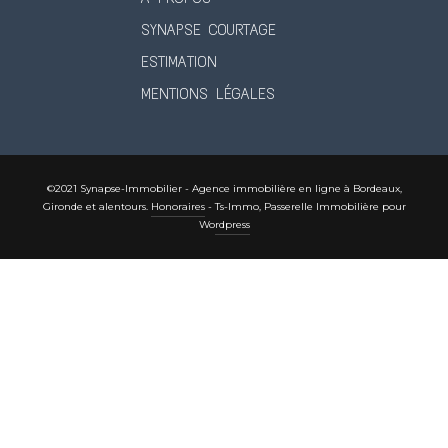
SYNAPSE COURTAGE
ESTIMATION
MENTIONS LÉGALES
©2021 Synapse-Immobilier - Agence immobilière en ligne à Bordeaux,
Gironde et alentours.
Honoraires
-
Ts-Immo, Passerelle Immobilière pour
Wordpress