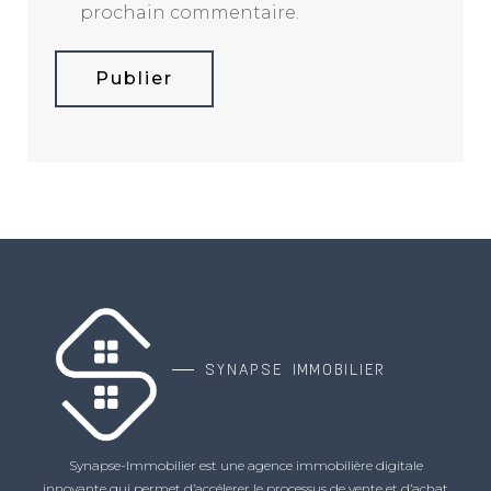
prochain commentaire.
Publier
SYNAPSE IMMOBILIER
Synapse-Immobilier est une agence immobilière digitale
innovante qui permet d’accélerer le processus de vente et d’achat