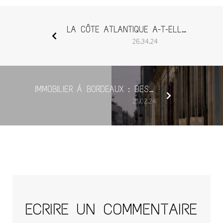
LA CÔTE ATLANTIQUE A-T-ELLE TOUJOURS LA CÔTE ?
26.34.24
IMMOBILIER À BORDEAUX : DES PRIX QUI DEVRAIENT TARDER À REMONTER
21.02.24
ECRIRE UN COMMENTAIRE