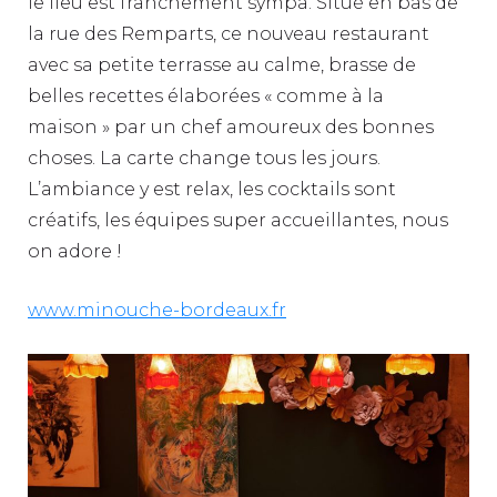
le lieu est franchement sympa. Situé en bas de
la rue des Remparts, ce nouveau restaurant
avec sa petite terrasse au calme, brasse de
belles recettes élaborées « comme à la
maison » par un chef amoureux des bonnes
choses. La carte change tous les jours.
L’ambiance y est relax, les cocktails sont
créatifs, les équipes super accueillantes, nous
on adore !
www.minouche-bordeaux.fr