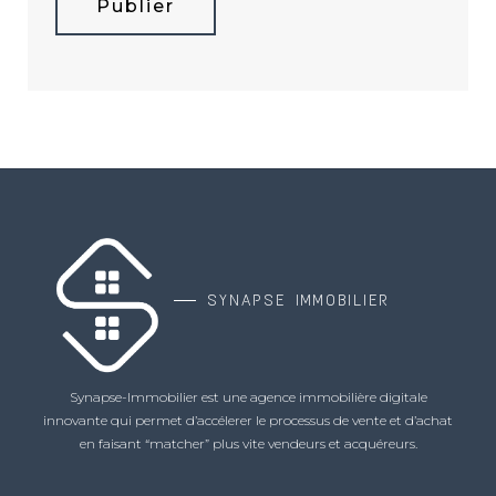
Publier
SYNAPSE IMMOBILIER
Synapse-Immobilier est une agence immobilière digitale
innovante qui permet d’accélerer le processus de vente et d’achat
en faisant “matcher” plus vite vendeurs et acquéreurs.