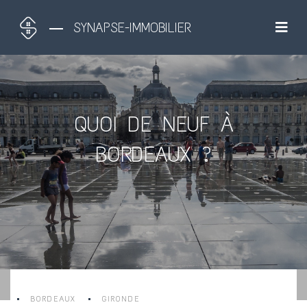
SYNAPSE-IMMOBILIER
QUOI DE NEUF À
BORDEAUX ?
BORDEAUX
GIRONDE